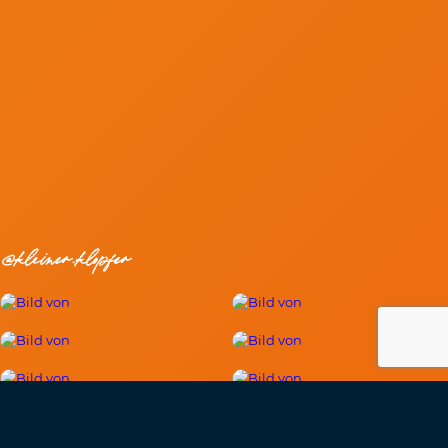
@kleiner.klopfer