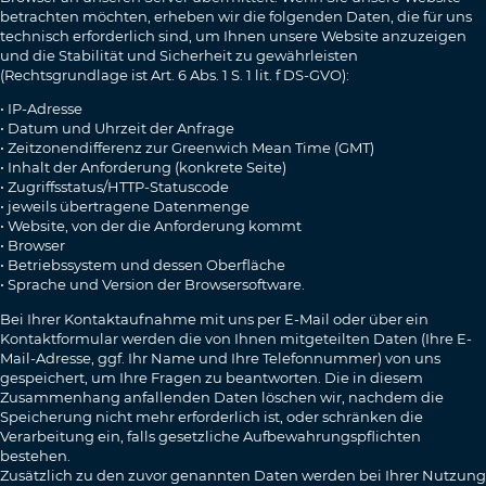
betrachten möchten, erheben wir die folgenden Daten, die für uns
technisch erforderlich sind, um Ihnen unsere Website anzuzeigen
und die Stabilität und Sicherheit zu gewährleisten
(Rechtsgrundlage ist Art. 6 Abs. 1 S. 1 lit. f DS-GVO):
• IP-Adresse
• Datum und Uhrzeit der Anfrage
• Zeitzonendifferenz zur Greenwich Mean Time (GMT)
• Inhalt der Anforderung (konkrete Seite)
• Zugriffsstatus/HTTP-Statuscode
• jeweils übertragene Datenmenge
• Website, von der die Anforderung kommt
• Browser
• Betriebssystem und dessen Oberfläche
• Sprache und Version der Browsersoftware.
Bei Ihrer Kontaktaufnahme mit uns per E-Mail oder über ein
Kontaktformular werden die von Ihnen mitgeteilten Daten (Ihre E-
Mail-Adresse, ggf. Ihr Name und Ihre Telefonnummer) von uns
gespeichert, um Ihre Fragen zu beantworten. Die in diesem
Zusammenhang anfallenden Daten löschen wir, nachdem die
Speicherung nicht mehr erforderlich ist, oder schränken die
Verarbeitung ein, falls gesetzliche Aufbewahrungspflichten
bestehen.
Zusätzlich zu den zuvor genannten Daten werden bei Ihrer Nutzung