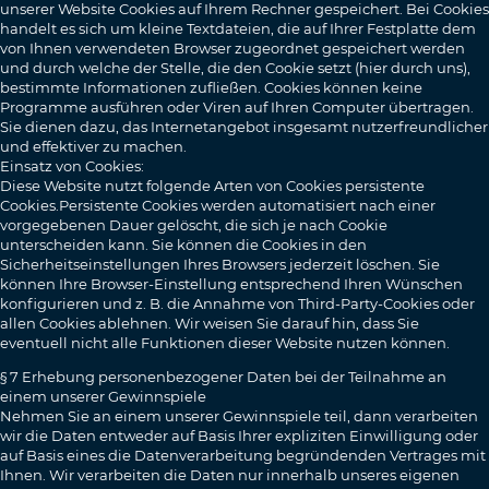
unserer Website Cookies auf Ihrem Rechner gespeichert. Bei Cookies
handelt es sich um kleine Textdateien, die auf Ihrer Festplatte dem
von Ihnen verwendeten Browser zugeordnet gespeichert werden
und durch welche der Stelle, die den Cookie setzt (hier durch uns),
bestimmte Informationen zufließen. Cookies können keine
Programme ausführen oder Viren auf Ihren Computer übertragen.
Sie dienen dazu, das Internetangebot insgesamt nutzerfreundlicher
und effektiver zu machen.
Einsatz von Cookies:
Diese Website nutzt folgende Arten von Cookies persistente
Cookies.Persistente Cookies werden automatisiert nach einer
vorgegebenen Dauer gelöscht, die sich je nach Cookie
unterscheiden kann. Sie können die Cookies in den
Sicherheitseinstellungen Ihres Browsers jederzeit löschen. Sie
können Ihre Browser-Einstellung entsprechend Ihren Wünschen
konfigurieren und z. B. die Annahme von Third-Party-Cookies oder
allen Cookies ablehnen. Wir weisen Sie darauf hin, dass Sie
eventuell nicht alle Funktionen dieser Website nutzen können.
§ 7 Erhebung personenbezogener Daten bei der Teilnahme an
einem unserer Gewinnspiele
Nehmen Sie an einem unserer Gewinnspiele teil, dann verarbeiten
wir die Daten entweder auf Basis Ihrer expliziten Einwilligung oder
auf Basis eines die Datenverarbeitung begründenden Vertrages mit
Ihnen. Wir verarbeiten die Daten nur innerhalb unseres eigenen