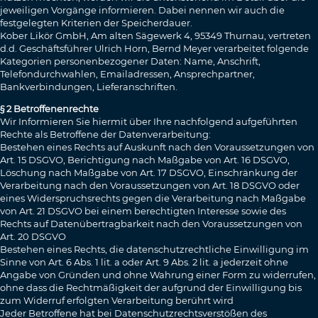
jeweiligen Vorgänge informieren. Dabei nennen wir auch die
festgelegten Kriterien der Speicherdauer.
Kober Likör GmbH, Am alten Sägewerk 4, 95349 Thurnau, vertreten
d.d. Geschäftsführer Ulrich Horn, Bernd Meyer verarbeitet folgende
Kategorien personenbezogener Daten: Name, Anschrift,
Telefondurchwahlen, Emailadressen, Ansprechpartner,
Bankverbindungen, Lieferanschriften.
§ 2 Betroffenenrechte
Wir Informieren Sie hiermit über Ihre nachfolgend aufgeführten
Rechte als Betroffene der Datenverarbeitung:
Bestehen eines Rechts auf Auskunft nach den Voraussetzungen von
Art. 15 DSGVO, Berichtigung nach Maßgabe von Art. 16 DSGVO,
Löschung nach Maßgabe von Art. 17 DSGVO, Einschränkung der
Verarbeitung nach den Voraussetzungen von Art. 18 DSGVO oder
eines Widerspruchsrechts gegen die Verarbeitung nach Maßgabe
von Art. 21 DSGVO bei einem berechtigten Interesse sowie des
Rechts auf Datenübertragbarkeit nach den Voraussetzungen von
Art. 20 DSGVO
Bestehen eines Rechts, die datenschutzrechtliche Einwilligung im
Sinne von Art. 6 Abs. 1 lit. a oder Art. 9 Abs. 2 lit. a jederzeit ohne
Angabe von Gründen und ohne Wahrung einer Form zu widerrufen,
ohne dass die Rechtmäßigkeit der aufgrund der Einwilligung bis
zum Widerruf erfolgten Verarbeitung berührt wird
Jeder Betroffene hat bei Datenschutzrechtsverstößen des