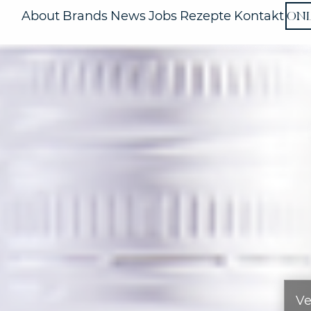
ON
About
Brands
News
Jobs
Rezepte
Kontakt
Ve