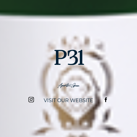
P31
Aperitivo Green
VISIT OUR WEBSITE