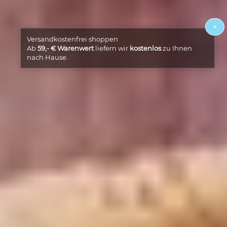
×
Versandkostenfrei shoppen
Ab
59,- € Warenwert
liefern wir
kostenlos
zu Ihnen
nach Hause.