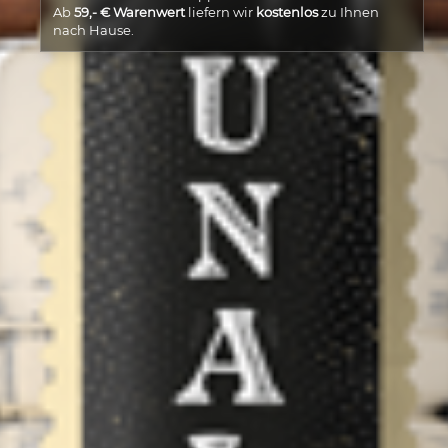
Ab
59,- € Warenwert
liefern wir
kostenlos
zu Ihnen
nach Hause.