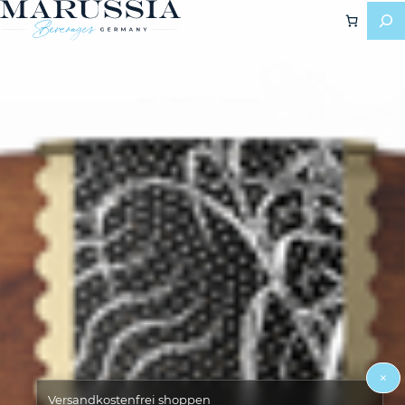
×
Versandkostenfrei shoppen