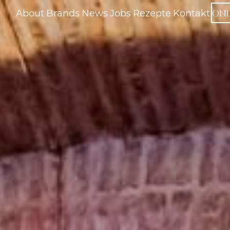
ON
About
Brands
News
Jobs
Rezepte
Kontakt