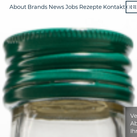
ON
About
Brands
News
Jobs
Rezepte
Kontakt
Ve
A
Ih