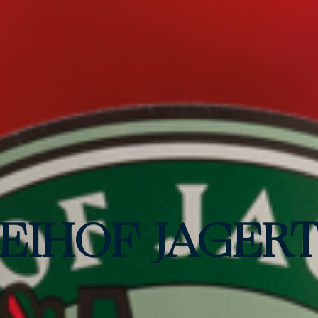
EIHOF JAGER