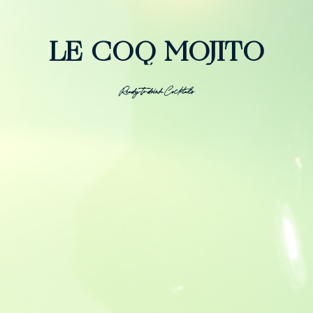
LE COQ MOJITO
Ready-to-drink Cocktails