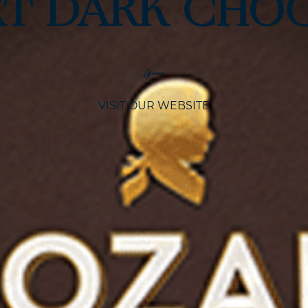
T DARK CHO
Liqueur
VISIT OUR WEBSITE