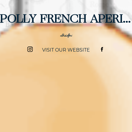
POLLY FRENCH APERITIF
alkoholfrei
VISIT OUR WEBSITE