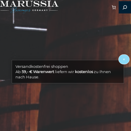
×
Versandkostenfrei shoppen
Ab
59,- € Warenwert
liefern wir
kostenlos
zu Ihnen
nach Hause.