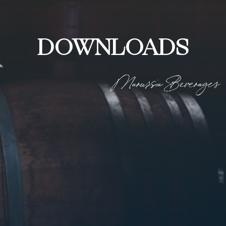
DOWNLOADS
Marussia Beverages