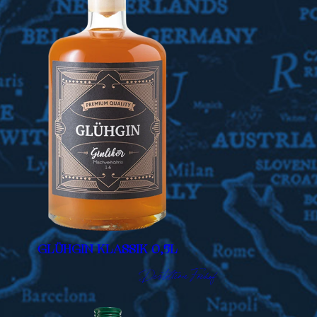
GLÜHGIN KLASSIK 0,5L
Destillerie Freihof