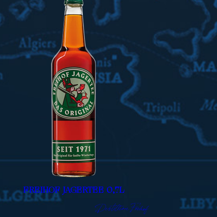
FREIHOF JAGERTEE 0,7L
Destillerie Freihof