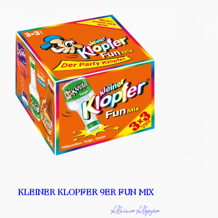
KLEINER KLOPFER 9ER FUN MIX
Kleiner Klopfer