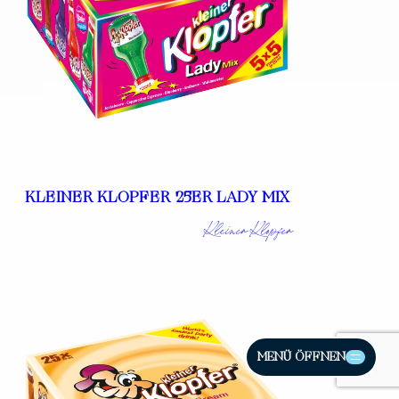
KLEINER KLOPFER 25ER LADY MIX
Kleiner Klopfer