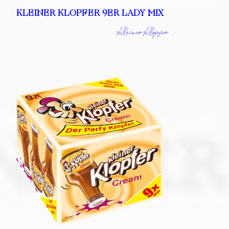
KLEINER KLOPFER 9ER LADY MIX
Kleiner Klopfer