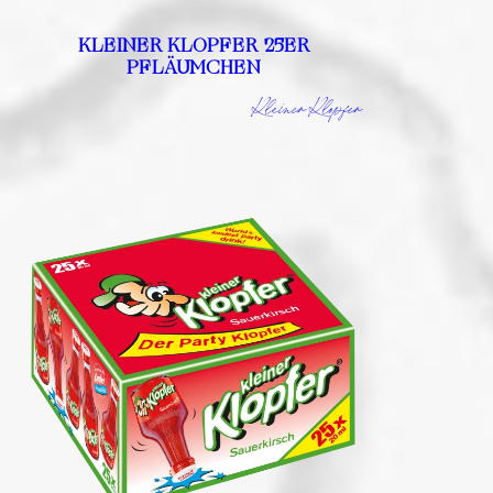
KLEINER KLOPFER 25ER
PFLÄUMCHEN
Kleiner Klopfer