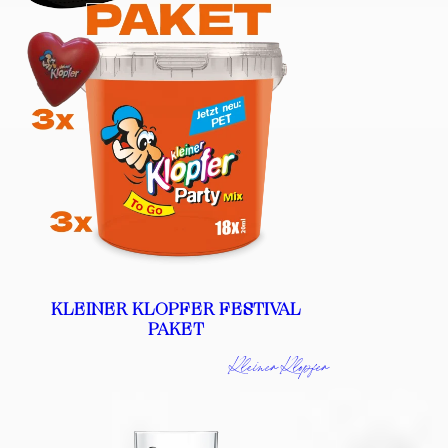
KLEINER KLOPFER FESTIVAL
PAKET
Kleiner Klopfer