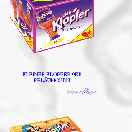
KLEINER KLOPFER 9ER
PFLÄUMCHEN
Kleiner Klopfer