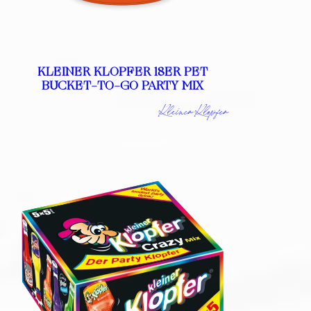
KLEINER KLOPFER 18ER PET
BUCKET-TO-GO PARTY MIX
Kleiner Klopfer