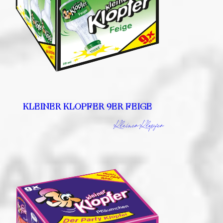
KLEINER KLOPFER 9ER FEIGE
Kleiner Klopfer