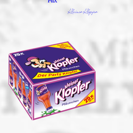
MIX
Kleiner Klopfer