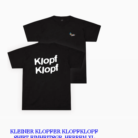
KLEINER KLOPFER KLOPFKLOPF
SHIRT EINHEITSGR. HERREN XL