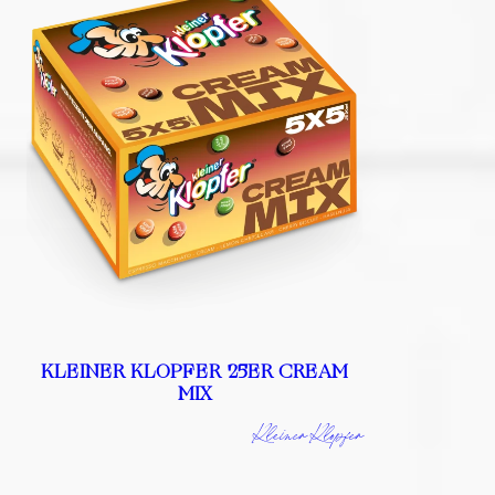
KLEINER KLOPFER 25ER CREAM
MIX
Kleiner Klopfer