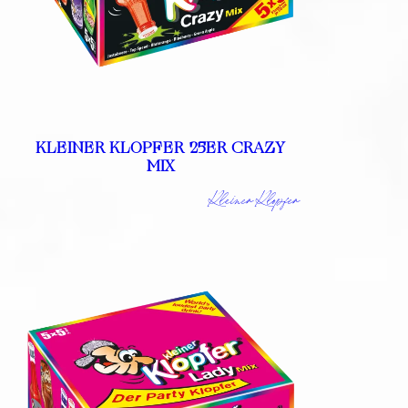
KLEINER KLOPFER 25ER CRAZY
MIX
Kleiner Klopfer