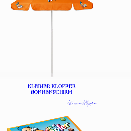
KLEINER KLOPFER
SONNENSCHIRM
Kleiner Klopfer