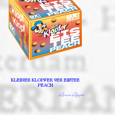
KLEINER KLOPFER 9ER EISTEE
PEACH
Kleiner Klopfer