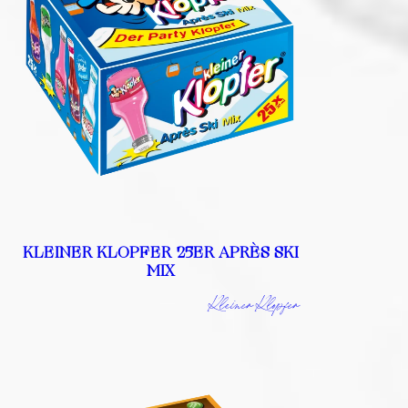
KLEINER KLOPFER 25ER APRÈS SKI
MIX
Kleiner Klopfer