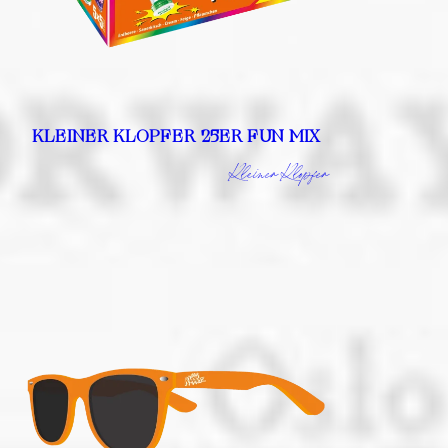
KLEINER KLOPFER 25ER FUN MIX
Kleiner Klopfer