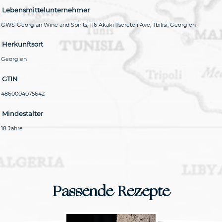
Lebensmittelunternehmer
GWS-Georgian Wine and Spirits, 116 Akaki Tsereteli Ave, Tbilisi, Georgien
Herkunftsort
Georgien
GTIN
4860004075642
Mindestalter
18 Jahre
Passende Rezepte