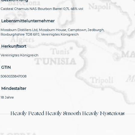
Caisteal Chamuis NAS Bourbon Barrel 0,7L 46% vol
Lebensmittelunternehmer
Mossburn Distillers Ltd, Mossburn House, Camptown, Jedburgh,
Roxburghshire TD8 6PJ, Vereinigtes Königreich
Herkunftsort
Vereinigtes Königreich
GTIN
5060033847008
Mindestalter
18 Jahre
Heavily Peated Heavily Smooth Heavily Mysterious