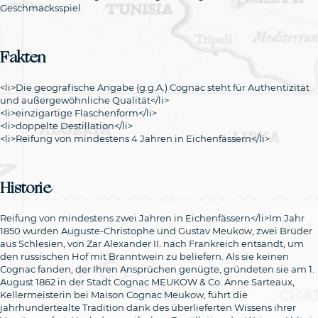
Geschmacksspiel.
Fakten
<li>Die geografische Angabe (g.g.A.) Cognac steht für Authentizität
und außergewöhnliche Qualität</li>
<li>einzigartige Flaschenform</li>
<li>doppelte Destillation</li>
Historie
Reifung von mindestens zwei Jahren in Eichenfässern</li>Im Jahr
1850 wurden Auguste-Christophe und Gustav Meukow, zwei Brüder
aus Schlesien, von Zar Alexander II. nach Frankreich entsandt, um
den russischen Hof mit Branntwein zu beliefern. Als sie keinen
Cognac fanden, der Ihren Ansprüchen genügte, gründeten sie am 1.
August 1862 in der Stadt Cognac MEUKOW & Co. Anne Sarteaux,
Kellermeisterin bei Maison Cognac Meukow, führt die
jahrhundertealte Tradition dank des überlieferten Wissens ihrer