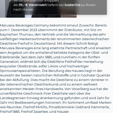
Versandkostenfrei shoppen
Ab
59,- € Warenwert
liefern wir
kostenlos
zu Ihnen
nach Hause.
Marussia Beverages Germany bekommt erneut Zuwachs. Bereits
zum 1. Dezember 2023 übernimmt der Distributor, mit Sitz im
bayrischen Thurnau, den Vertrieb und die Vermarktung des sehr
vielfältigen Markensortiments der renommierten österreichischen
Destillerie Freihof in Deutschland. Mit diesem Schritt festigt
Marussia Beverages eine lang ersehnte Partnerschaft und erweitert
sein Angebot um die anhaltend beliebte Kategorie der Obst- und
Edelbrände. Seit dem Jahr 1885, und nunmehr in der fünften
Generation, widmet sich die Destillerie Freihof der Herstellung
exquisiter Obstbrände, edler Liköre und hochwertiger
Spirituosenspezialitäten. Die Berufung des Hauses liegt in der
Auswahl der besten natürlichen Rohstoffe und in höchster Qualität
bei der Abfüllung. Dies macht die Destillerie zu einem Vorreiter in
der österreichischen Destillierkunst und zu einem weltweit
anerkannten Meister ihres Handwerks. Von Vorarlberg aus hat der
unverfälschte Geschmack ihrer Destillate weit über die
Landesgrenzen hinweg Anerkennung gefunden und wird Jahr für
Jahr mit Bestbewertungen honoriert. Ihr Sortiment umfasst Marken
wie Raunikar, Freihof Mirtillo, Privatbrennerei Gebhard Hämmerle,
Freihof 1885, Freihof Jagertee, und Hauser.