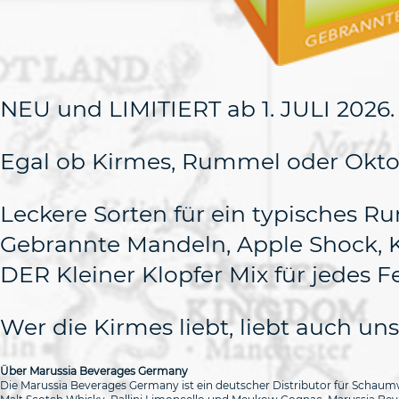
NEU und LIMITIERT ab 1. JULI 2026.
Egal ob Kirmes, Rummel oder Oktober
Leckere Sorten für ein typisches R
Gebrannte Mandeln, Apple Shock, K
DER Kleiner Klopfer Mix für jedes Fe
Wer die Kirmes liebt, liebt auch uns
Über Marussia Beverages Germany
Die Marussia Beverages Germany ist ein deutscher Distributor für Schaum