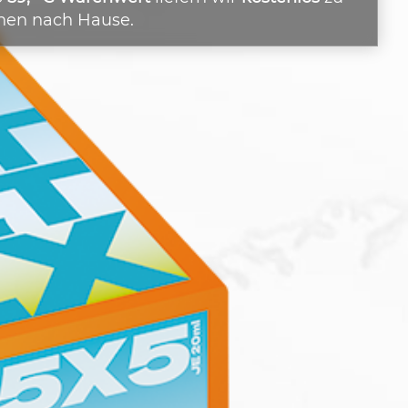
nen nach Hause.