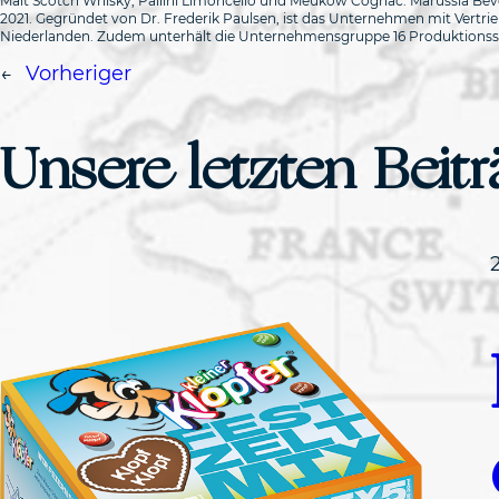
Malt Scotch Whisky, Pallini Limoncello und Meukow Cognac. Marussia Bever
2021. Gegründet von Dr. Frederik Paulsen, ist das Unternehmen mit Vertrieb
Niederlanden. Zudem unterhält die Unternehmensgruppe 16 Produktionsstät
←
Vorheriger
Unsere letzten Beit