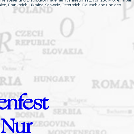
 Hersteller und Distributor mit einem Jahresumsatz von 280 Mio. € im Jahr
nien, Frankreich, Ukraine, Schweiz, Österreich, Deutschland und den
enfest
 Nur