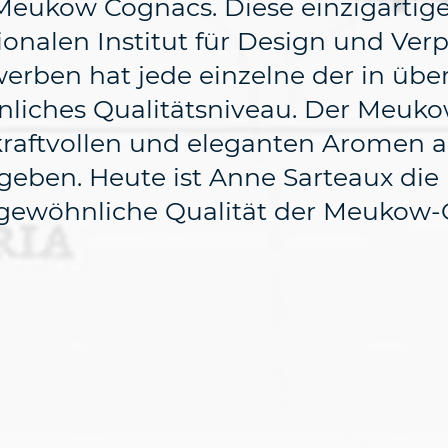
Meukow Cognacs. Diese einzigartig
onalen Institut für Design und Ver
werben hat jede einzelne der in üb
ches Qualitätsniveau. Der Meukow-
kraftvollen und eleganten Aromen 
eben. Heute ist Anne Sarteaux die K
ergewöhnliche Qualität der Meukow-