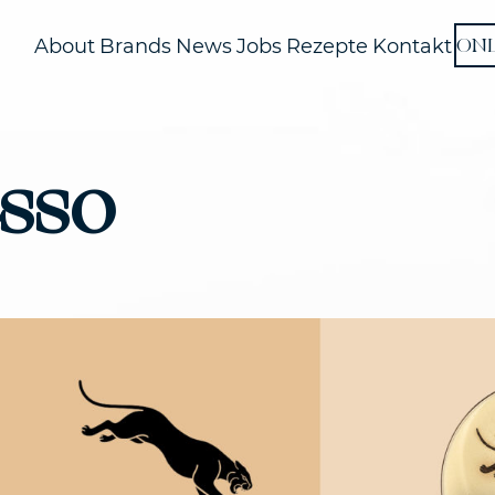
ON
About
Brands
News
Jobs
Rezepte
Kontakt
sso