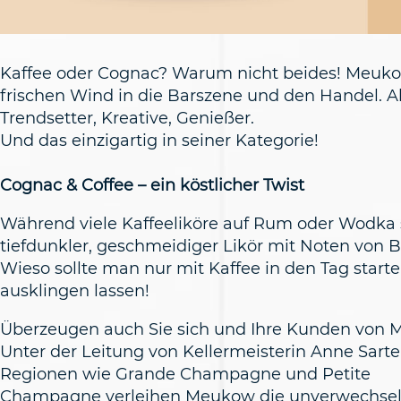
Kaffee oder Cognac? Warum nicht beides! Meuko
frischen Wind in die Barszene und den Handel. Ab M
Trendsetter, Kreative, Genießer.
Und das einzigartig in seiner Kategorie!
Cognac & Coffee – ein köstlicher Twist
Während viele Kaffeeliköre auf Rum oder Wodka 
tiefdunkler, geschmeidiger Likör mit Noten von
Wieso sollte man nur mit Kaffee in den Tag sta
ausklingen lassen!
Überzeugen auch Sie sich und Ihre Kunden von Me
Unter der Leitung von Kellermeisterin Anne Sart
Regionen wie Grande Champagne und Petite
Champagne verleihen Meukow die unverwechselbare