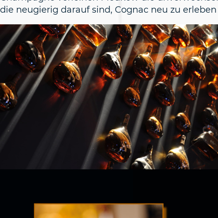
die neugierig darauf sind, Cognac neu zu erleben 