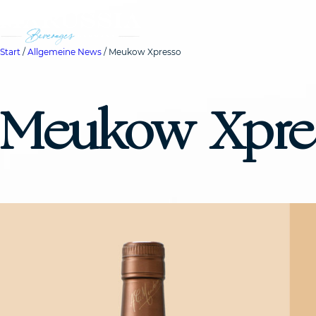
Start
/
Allgemeine News
/ Meukow Xpresso
Meukow Xpre