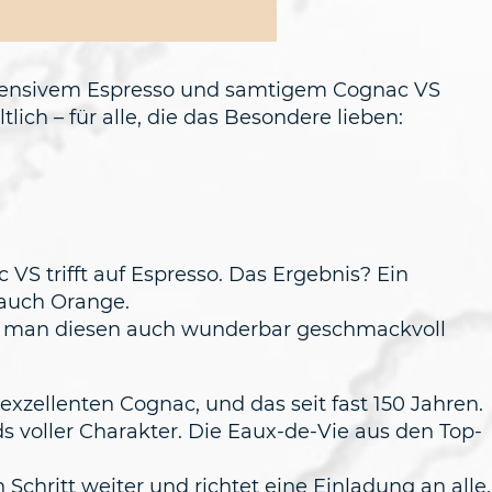
ntensivem Espresso und samtigem Cognac VS
lich – für alle, die das Besondere lieben:
S trifft auf Espresso. Das Ergebnis? Ein
Hauch Orange.
nn man diesen auch wunderbar geschmackvoll
zellenten Cognac, und das seit fast 150 Jahren.
s voller Charakter. Die Eaux-de-Vie aus den Top-
ritt weiter und richtet eine Einladung an alle,