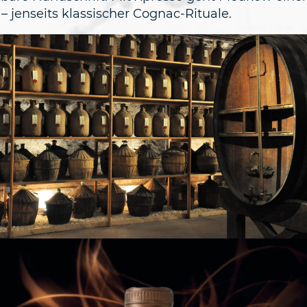
– jenseits klassischer Cognac-Rituale.