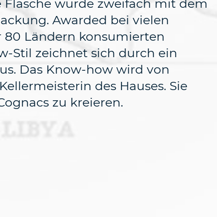
e Flasche wurde zweifach mit dem
packung. Awarded bei vielen
er 80 Ländern konsumierten
Stil zeichnet sich durch ein
aus. Das Know-how wird von
ellermeisterin des Hauses. Sie
Cognacs zu kreieren.