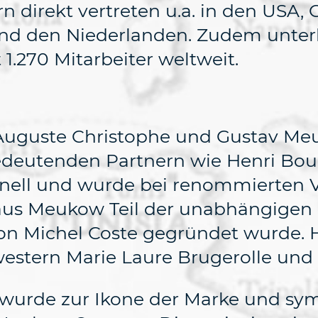
n direkt vertreten u.a. in den USA, 
 und den Niederlanden. Zudem unte
1.270 Mitarbeiter weltweit.
Auguste Christophe und Gustav Me
bedeutenden Partnern wie Henri Bo
nell und wurde bei renommierten V
Haus Meukow Teil der unabhängigen
n Michel Coste gegründet wurde. He
western Marie Laure Brugerolle und
 wurde zur Ikone der Marke und symbo