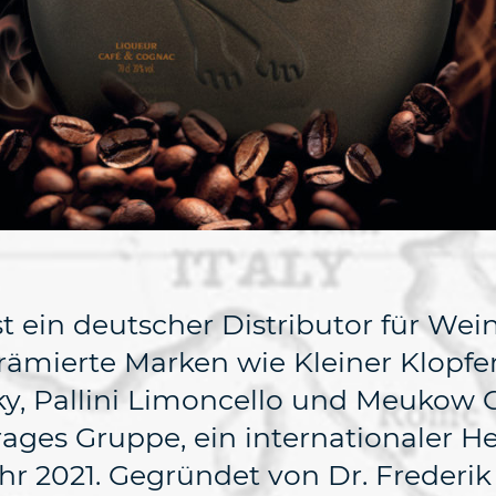
 ein deutscher Distributor für Wei
ämierte Marken wie Kleiner Klopfer
ky, Pallini Limoncello und Meukow 
ages Gruppe, ein internationaler He
r 2021. Gegründet von Dr. Frederik