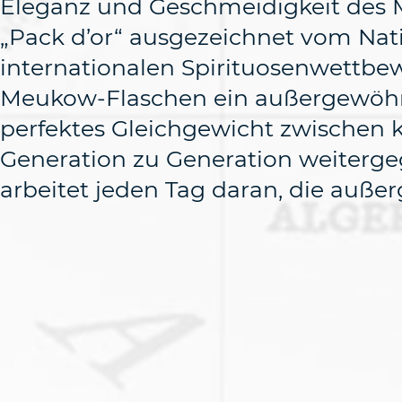
Eleganz und Geschmeidigkeit des 
„Pack d’or“ ausgezeichnet vom Nati
internationalen Spirituosenwettbe
Meukow-Flaschen ein außergewöhnli
perfektes Gleichgewicht zwischen 
Generation zu Generation weitergeg
arbeitet jeden Tag daran, die auß