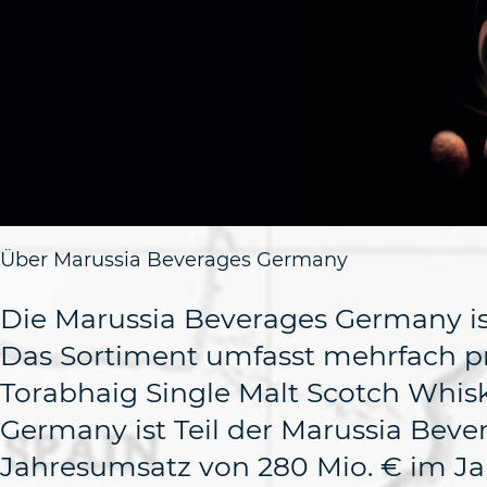
Über Marussia Beverages Germany
Die Marussia Beverages Germany ist
Das Sortiment umfasst mehrfach pr
Torabhaig Single Malt Scotch Whis
Germany ist Teil der Marussia Bever
Jahresumsatz von 280 Mio. € im Jah