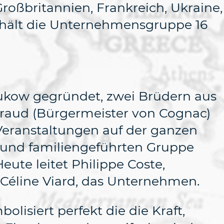
Großbritannien, Frankreich, Ukraine,
rhält die Unternehmensgruppe 16
ukow gegründet, zwei Brüdern aus
uraud (Bürgermeister von Cognac)
eranstaltungen auf der ganzen
 und familiengeführten Gruppe
ute leitet Philippe Coste,
 Céline Viard, das Unternehmen.
lisiert perfekt die die Kraft,