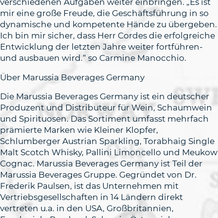
verschiedenen Aufgaben weiter einbringen. „Es ist
mir eine große Freude, die Geschäftsführung in so
dynamische und kompetente Hände zu übergeben.
Ich bin mir sicher, dass Herr Cordes die erfolgreiche
Entwicklung der letzten Jahre weiter fortführen-
und ausbauen wird.“ so Carmine Manocchio.
Über Marussia Beverages Germany
Die Marussia Beverages Germany ist ein deutscher
Produzent und Distributeur für Wein, Schaumwein
und Spirituosen. Das Sortiment umfasst mehrfach
prämierte Marken wie Kleiner Klopfer,
Schlumberger Austrian Sparkling, Torabhaig Single
Malt Scotch Whisky, Pallini Limoncello und Meukow
Cognac. Marussia Beverages Germany ist Teil der
Marussia Beverages Gruppe. Gegründet von Dr.
Frederik Paulsen, ist das Unternehmen mit
Vertriebsgesellschaften in 14 Ländern direkt
vertreten u.a. in den USA, Großbritannien,