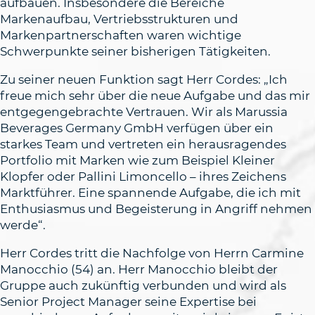
aufbauen. Insbesondere die Bereiche
Markenaufbau, Vertriebsstrukturen und
Markenpartnerschaften waren wichtige
Schwerpunkte seiner bisherigen Tätigkeiten.
Zu seiner neuen Funktion sagt Herr Cordes: „Ich
freue mich sehr über die neue Aufgabe und das mir
entgegengebrachte Vertrauen. Wir als Marussia
Beverages Germany GmbH verfügen über ein
starkes Team und vertreten ein herausragendes
Portfolio mit Marken wie zum Beispiel Kleiner
Klopfer oder Pallini Limoncello – ihres Zeichens
Marktführer. Eine spannende Aufgabe, die ich mit
Enthusiasmus und Begeisterung in Angriff nehmen
werde“.
Herr Cordes tritt die Nachfolge von Herrn Carmine
Manocchio (54) an. Herr Manocchio bleibt der
Gruppe auch zukünftig verbunden und wird als
Senior Project Manager seine Expertise bei