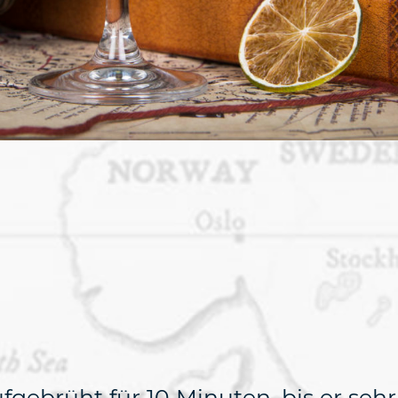
gebrüht für 10 Minuten, bis er sehr