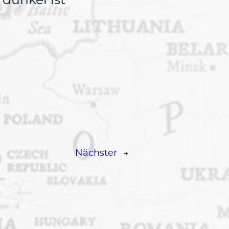
Nächster
→