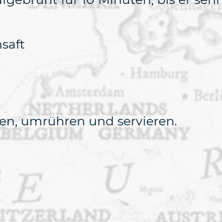
nsaft
ben, umrühren und servieren.