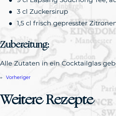
3 cl Zuckersirup
1,5 cl frisch gepresster Zitrone
Zubereitung:
Alle Zutaten in ein Cocktailglas ge
←
Vorheriger
Weitere Rezepte