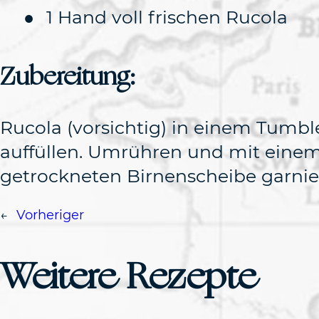
1 Hand voll frischen Rucola
Zubereitung:
Rucola (vorsichtig) in einem Tumbl
auffüllen. Umrühren und mit einem 
getrockneten Birnenscheibe garnie
←
Vorheriger
Weitere Rezepte