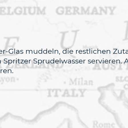
er-Glas muddeln, die restlichen Zu
Spritzer Sprudelwasser servieren. 
ren.