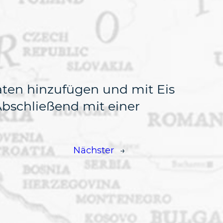
taten hinzufügen und mit Eis
Abschließend mit einer
Nächster
→