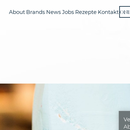
ON
About
Brands
News
Jobs
Rezepte
Kontakt
Ve
A