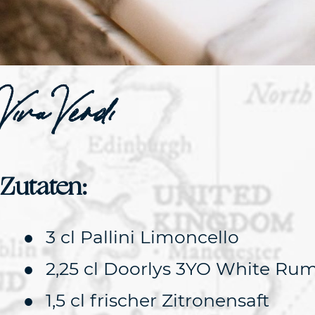
Viva Verdi
Zutaten:
3 cl Pallini Limoncello
2,25 cl Doorlys 3YO White Ru
1,5 cl frischer Zitronensaft