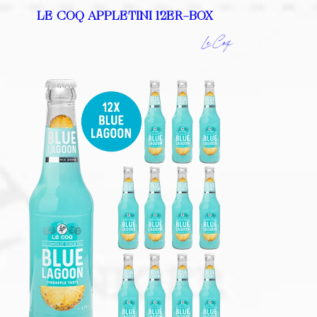
LE COQ APPLETINI 12ER-BOX
Le Coq