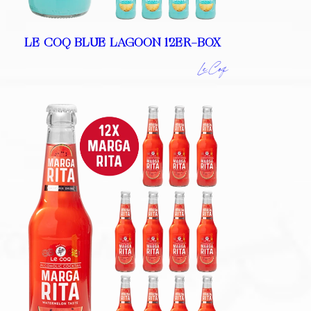
LE COQ BLUE LAGOON 12ER-BOX
Le Coq