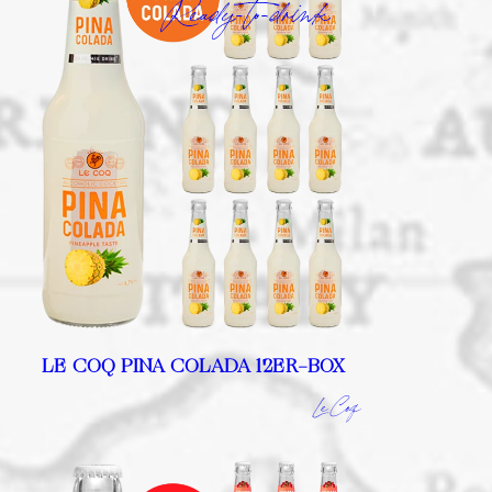
Ready-to-drink
LE COQ PINA COLADA 12ER-BOX
Le Coq