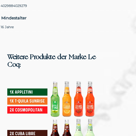
4029884029279
Mindestalter
16 Jahre
Weitere Produkte der Marke Le
Coq: