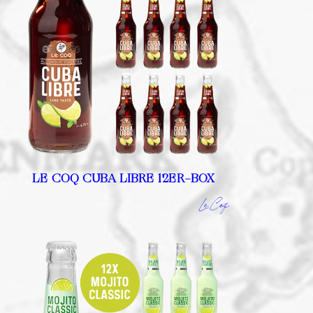
LE COQ CUBA LIBRE 12ER-BOX
Le Coq