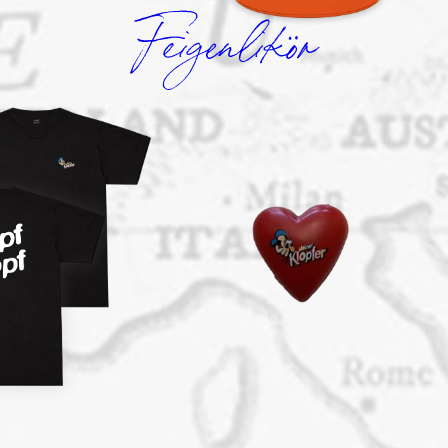
Feigenlikör