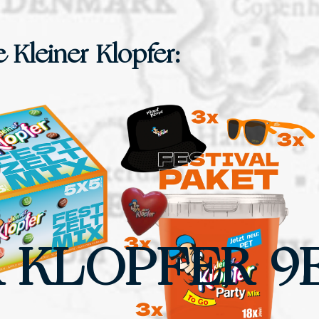
 Kleiner Klopfer:
 KLOPFER 9