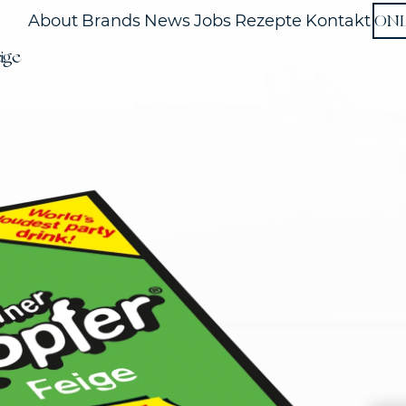
ON
About
Brands
News
Jobs
Rezepte
Kontakt
ige