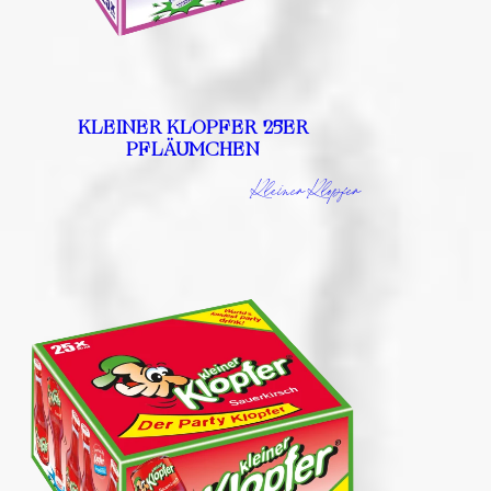
KLEINER KLOPFER 25ER
PFLÄUMCHEN
Kleiner Klopfer