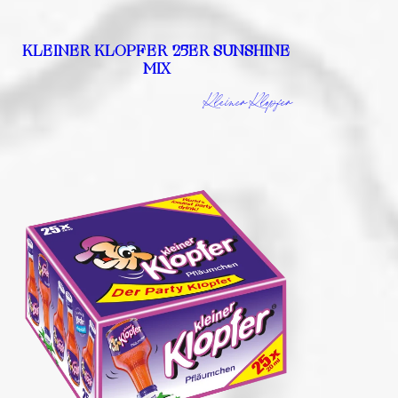
KLEINER KLOPFER 25ER SUNSHINE
MIX
Kleiner Klopfer