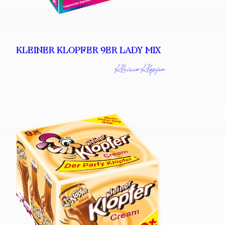
KLEINER KLOPFER 9ER LADY MIX
Kleiner Klopfer