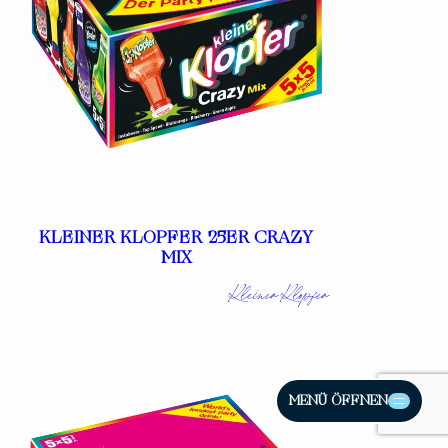
KLEINER KLOPFER 25ER CRAZY
MIX
Kleiner Klopfer