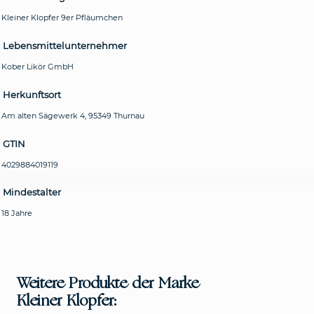
Kleiner Klopfer 9er Pfläumchen
Lebensmittelunternehmer
Kober Likör GmbH
Herkunftsort
Am alten Sägewerk 4, 95349 Thurnau
GTIN
4029884019119
Mindestalter
18 Jahre
Weitere Produkte der Marke
Kleiner Klopfer: