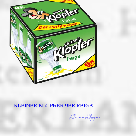
KLEINER KLOPFER 9ER FEIGE
Kleiner Klopfer