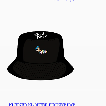
KLEINER KLOPFER BUCKET HAT