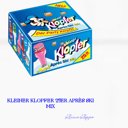
KLEINER KLOPFER 25ER APRÈS SKI
MIX
Kleiner Klopfer