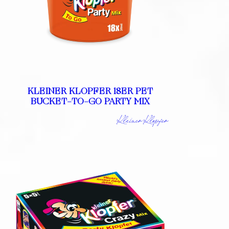
KLEINER KLOPFER 18ER PET
BUCKET-TO-GO PARTY MIX
Kleiner Klopfer