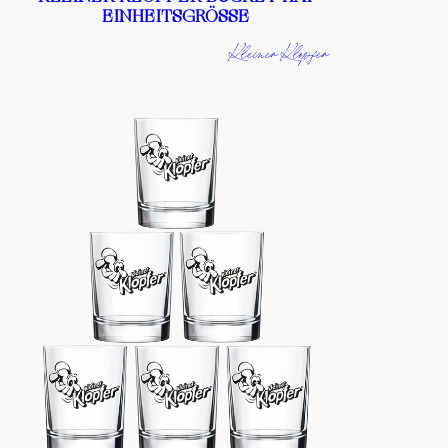
EINHEITSGRÖSSE
Kleiner Klopfer