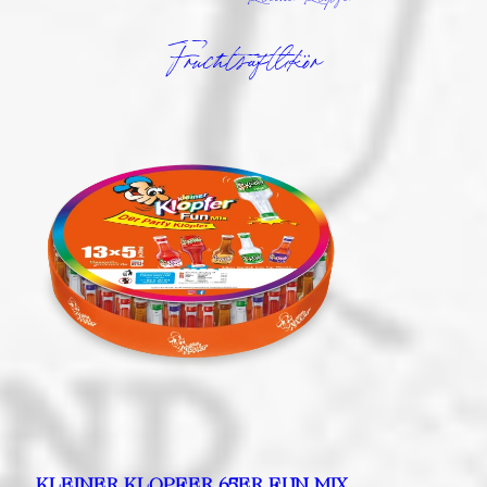
Kleiner Klopfer
Fruchtsaftlikör
KLEINER KLOPFER 65ER FUN MIX