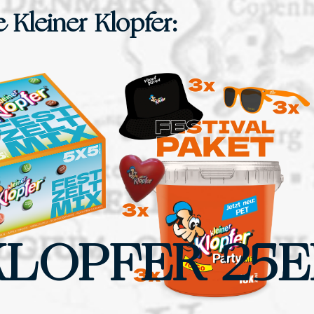
 Kleiner Klopfer:
KLOPFER 25E