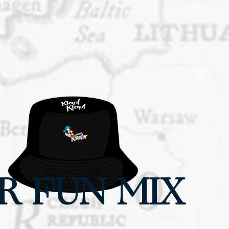
R FUN MIX