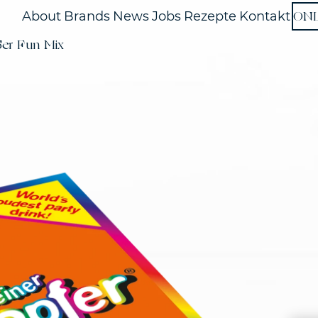
ON
About
Brands
News
Jobs
Rezepte
Kontakt
5er Fun Mix