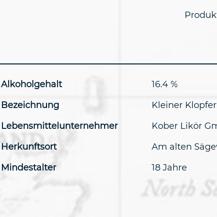
Produkt
Alkoholgehalt
16.4 %
Bezeichnung
Kleiner Klopfe
Lebensmittelunternehmer
Kober Likör 
Herkunftsort
Am alten Säge
Mindestalter
18 Jahre