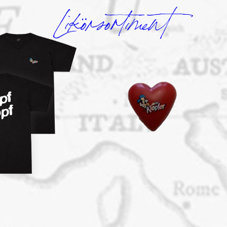
Likörsortiment