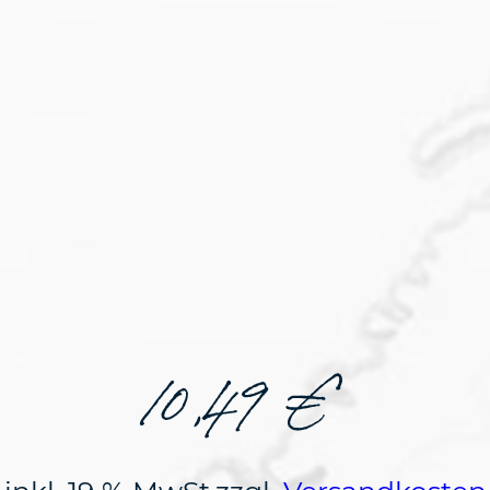
10,49
€