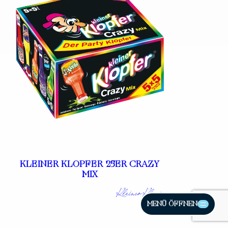
KLEINER KLOPFER 25ER CRAZY
MIX
Kleiner Klopfer