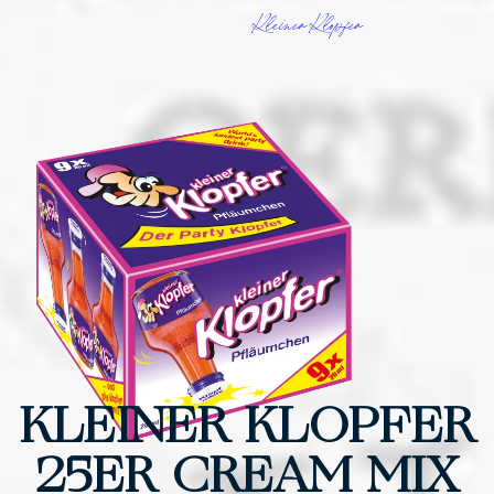
Kleiner Klopfer
KLEINER KLOPFER
25ER CREAM MIX