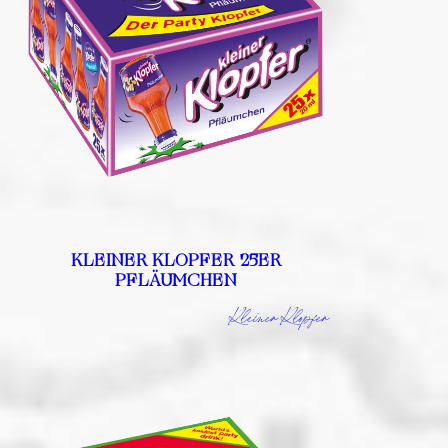
KLEINER KLOPFER 25ER
PFLÄUMCHEN
Kleiner Klopfer