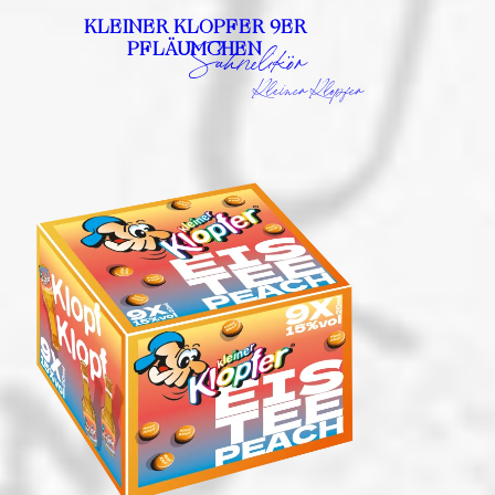
KLEINER KLOPFER 9ER
PFLÄUMCHEN
Sahnelikör
Kleiner Klopfer