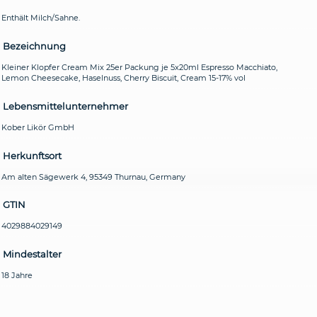
Enthält Milch/Sahne.
Bezeichnung
Kleiner Klopfer Cream Mix 25er Packung je 5x20ml Espresso Macchiato,
Lemon Cheesecake, Haselnuss, Cherry Biscuit, Cream 15-17% vol
Lebensmittelunternehmer
Kober Likör GmbH
Herkunftsort
Am alten Sägewerk 4, 95349 Thurnau, Germany
GTIN
4029884029149
Mindestalter
18 Jahre