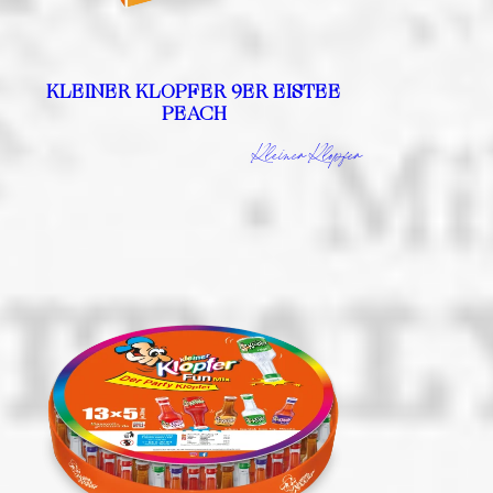
KLEINER KLOPFER 9ER EISTEE
PEACH
Kleiner Klopfer