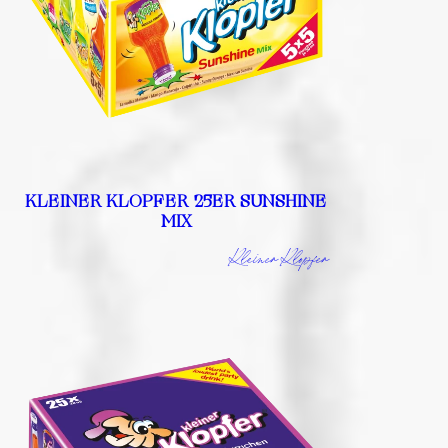
KLEINER KLOPFER 25ER SUNSHINE
MIX
Kleiner Klopfer