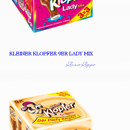
KLEINER KLOPFER 9ER LADY MIX
Kleiner Klopfer