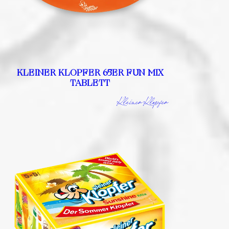
KLEINER KLOPFER 65ER FUN MIX
TABLETT
Kleiner Klopfer