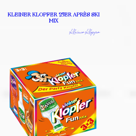
KLEINER KLOPFER 25ER APRÈS SKI
MIX
Kleiner Klopfer