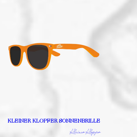
KLEINER KLOPFER SONNENBRILLE
Kleiner Klopfer