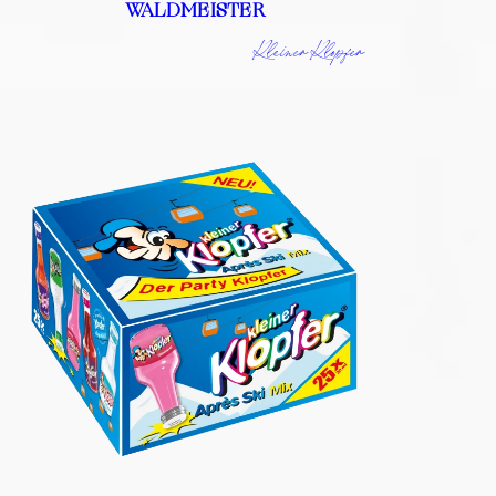
WALDMEISTER
Kleiner Klopfer