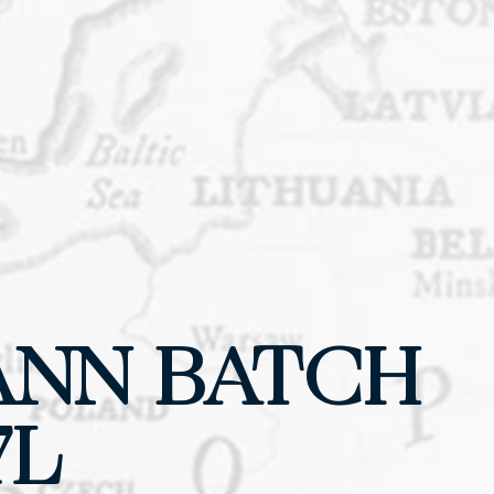
ANN BATCH
7L