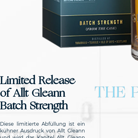
Limited Release
THE 
of Allt Gleann
Batch Strength
Diese limitierte Abfüllung ist ein
kühner Ausdruck von Allt Gleann
und wird das Kapitel Allt Gleann