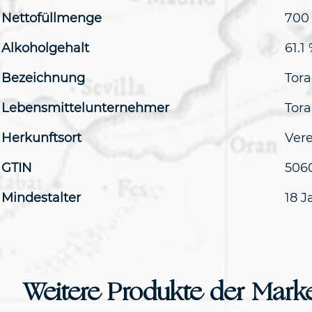
Nettofüllmenge
700
Alkoholgehalt
61.1
Bezeichnung
Tora
Lebensmittelunternehmer
Tora
Herkunftsort
Vere
GTIN
506
Mindestalter
18 J
Weitere Produkte der Mark