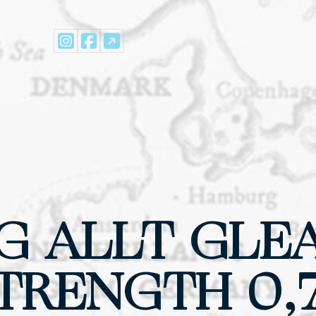
G ALLT GLE
TRENGTH 0,