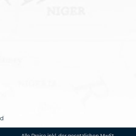
ed
Alle Preise inkl. der gesetzlichen MwSt.