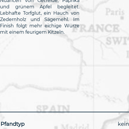
Nuancen von Getreide, Paprika
und grünem Apfel begleitet.
Lebhafte Torfglut, ein Hauch von
Zedernholz und Sägemehl. Im
Finish folgt mehr eichige Würze
mit einem feurigem Kitzeln.
Pfandtyp
kei