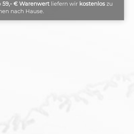
b
59,- € Warenwert
liefern wir
kostenlos
zu
nen nach Hause.