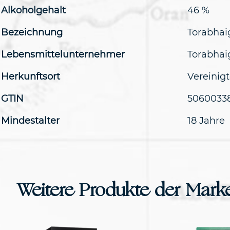
Alkoholgehalt
46 %
Bezeichnung
Torabhai
Lebensmittelunternehmer
Torabhaig
Herkunftsort
Vereinig
GTIN
5060033
Mindestalter
18 Jahre
Weitere Produkte der Mark