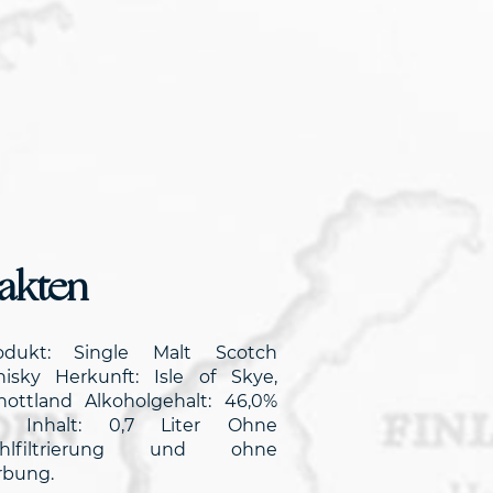
akten
odukt: Single Malt Scotch
isky Herkunft: Isle of Skye,
hottland Alkoholgehalt: 46,0%
l Inhalt: 0,7 Liter Ohne
hlfiltrierung und ohne
rbung.