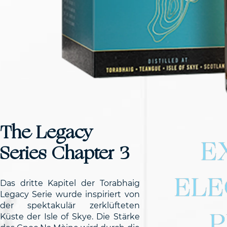
The Legacy
E
Series Chapter 3
ELE
Das dritte Kapitel der Torabhaig
Legacy Serie wurde inspiriert von
der spektakulär zerklüfteten
P
Küste der Isle of Skye. Die Stärke