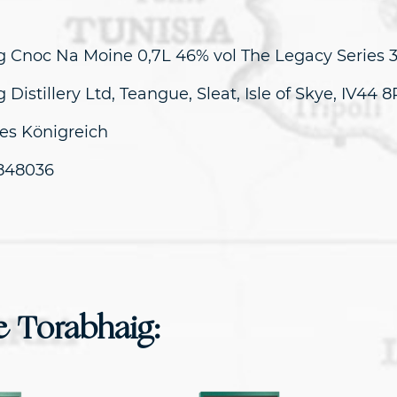
g Cnoc Na Moine 0,7L 46% vol The Legacy Series 3
 Distillery Ltd, Teangue, Sleat, Isle of Skye, IV44 
tes Königreich
848036
e Torabhaig: