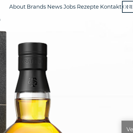
ON
About
Brands
News
Jobs
Rezepte
Kontakt
L
Ve