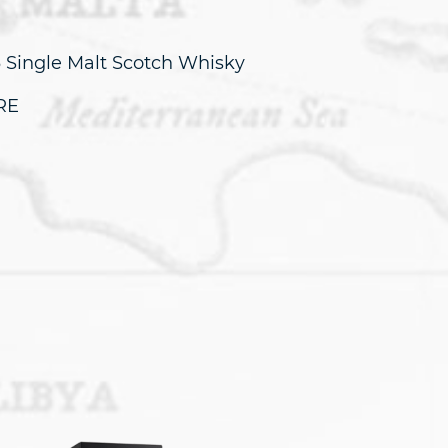
 Single Malt Scotch Whisky
8RE