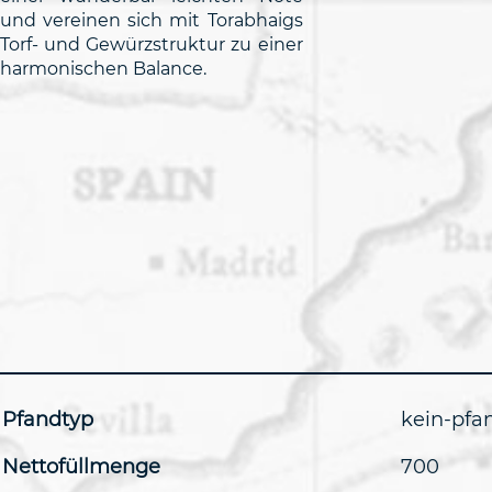
und vereinen sich mit Torabhaigs
Torf- und Gewürzstruktur zu einer
harmonischen Balance.
Pfandtyp
kein-pfa
Nettofüllmenge
700