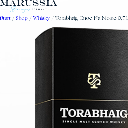
Zum
Inhalt
Start
/
Shop
/
Whisky
/ Torabhaig Cnoc Na Moine 0,7
springen