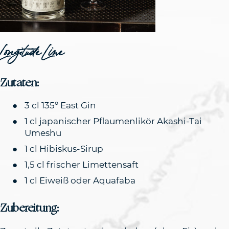
Longitude Line
Zutaten:
3 cl 135° East Gin
1 cl japanischer Pflaumenlikör Akashi-Tai
Umeshu
1 cl Hibiskus-Sirup
1,5 cl frischer Limettensaft
1 cl Eiweiß oder Aquafaba
Zubereitung: