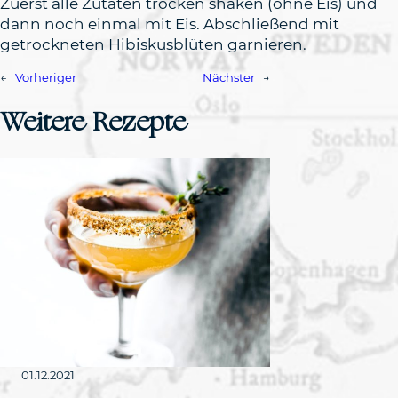
Zuerst alle Zutaten trocken shaken (ohne Eis) und
dann noch einmal mit Eis. Abschließend mit
getrockneten Hibiskusblüten garnieren.
←
Vorheriger
Nächster
→
Weitere Rezepte
01.12.2021